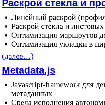
Раскрой стекла и п
Линейный раскрой (профиль
Раскрой стекла и листовых
Оптимизация маршрутов д
Оптимизация укладки в п
(далее…)
Metadata.js
Javascript-framework для д
метаданных
Среда исполнения автоно