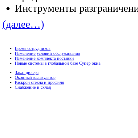
Инструменты разграничени
(далее…)
Время сотрудников
Изменение условий обслуживания
Изменение комплекта поставки
Новые системы в глобальной базе Супер окна
Заказ дилера
Оконный калькулятор
Раскрой стекла и профиля
Снабжение и склад