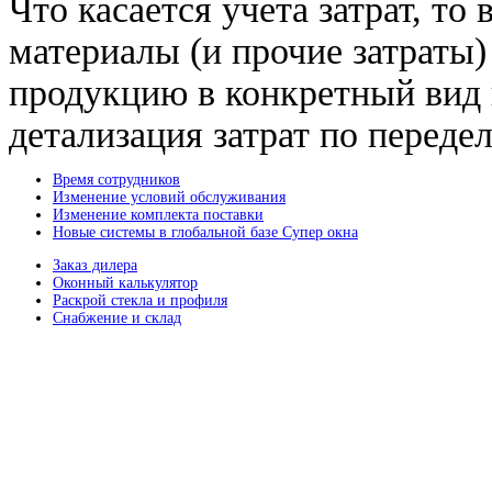
Что касается учета затрат, т
материалы (и прочие затраты
продукцию в конкретный вид п
детализация затрат по переде
Время сотрудников
Изменение условий обслуживания
Изменение комплекта поставки
Новые системы в глобальной базе Супер окна
Заказ дилера
Оконный калькулятор
Раскрой стекла и профиля
Снабжение и склад