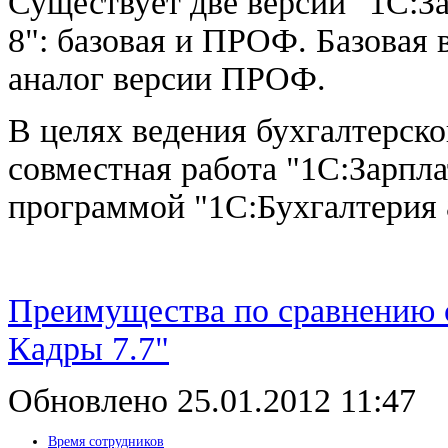
Существует две версии "1С:З
8": базовая и ПРОФ. Базовая 
аналог версии ПРОФ.
В целях ведения бухгалтерск
совместная работа "1С:Зарпла
программой "1С:Бухгалтерия 
Преимущества по сравнению 
Кадры 7.7"
Обновлено 25.01.2012 11:47
Время сотрудников