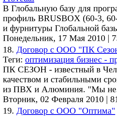
В Глобальную базу для прог
профиль BRUSBOX (60-3, 60-
и фурнитуры Глобальной базы
Понедельник, 17 Мая 2010
|
7
18.
Договор с ООО "ПК Сезо
Теги:
оптимизация бизнес - п
ПК СЕЗОН - известный в Чел
качеством и стабильными сро
из ПВХ и Алюминия. "Мы не.
Вторник, 02 Февраля 2010
|
8
19.
Договор с ООО "Оптима"