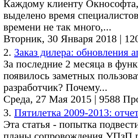
Каждому клиенту Окнософта, 
выделено время специалистов
времени не так много,...
Вторник, 30 Января 2018
|
12
2.
Заказ дилера: обновления 
За последние 2 месяца в функ
появилось заметных пользова
разработчик? Почему...
Среда, 27 Мая 2015
|
9588 Пр
3.
Пятилетка 2009-2013: отче
Эта статья - попытка подвест
планы сопровождения УПзП р