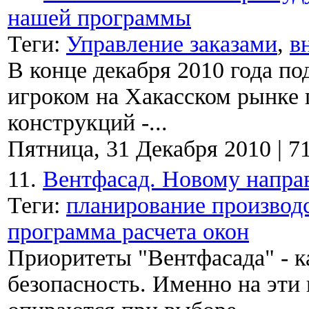
нашей программы
Теги:
Управление заказами
,
в
В конце декабря 2010 года п
игроком на Хакасском рынке 
конструкций -...
Пятница, 31 Декабря 2010
|
7
11.
Вентфасад. Новому напра
Теги:
планирование производ
программа расчета окон
Приоритеты "Вентфасада" - к
безопасность. Именно на эти