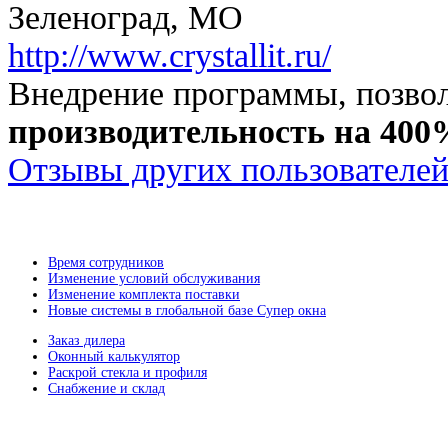
Зеленоград, МО
http://www.crystallit.ru/
Внедрение программы, позво
производительность на 400
Отзывы других пользователей
Время сотрудников
Изменение условий обслуживания
Изменение комплекта поставки
Новые системы в глобальной базе Супер окна
Заказ дилера
Оконный калькулятор
Раскрой стекла и профиля
Снабжение и склад