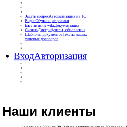
Задать вопрос
Автоматизация на 1С
Видео
Обучающие ролики
База знаний wiki
Документация
Скачать
Дистрибутивы, обновления
Шаблоны документов
Тексты наших
типовых договоров
Вход
Авторизация
Наши клиенты