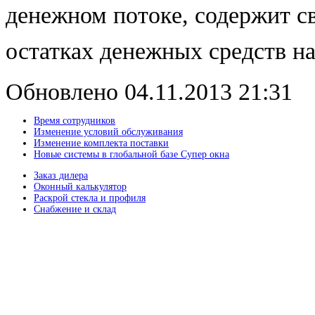
денежном потоке, содержит с
остатках денежных средств на
Обновлено 04.11.2013 21:31
Время сотрудников
Изменение условий обслуживания
Изменение комплекта поставки
Новые системы в глобальной базе Супер окна
Заказ дилера
Оконный калькулятор
Раскрой стекла и профиля
Снабжение и склад