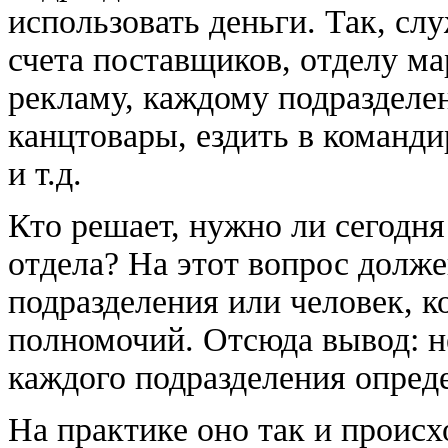
использовать деньги. Так, сл
счета поставщиков, отделу ма
рекламу, каждому подразделе
канцтовары, ездить в команди
и т.д.
Кто решает, нужно ли сегодня
отдела? На этот вопрос долж
подразделения или человек, к
полномочий. Отсюда вывод: н
каждого подразделения опред
На практике оно так и происх