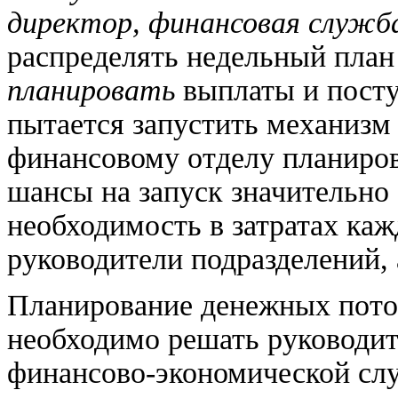
директор, финансовая служба
распределять недельный план
планировать
выплаты и посту
пытается запустить механизм
финансовому отделу планиров
шансы на запуск значительно
необходимость в затратах ка
руководители подразделений, 
Планирование денежных поток
необходимо решать руководит
финансово-экономической сл