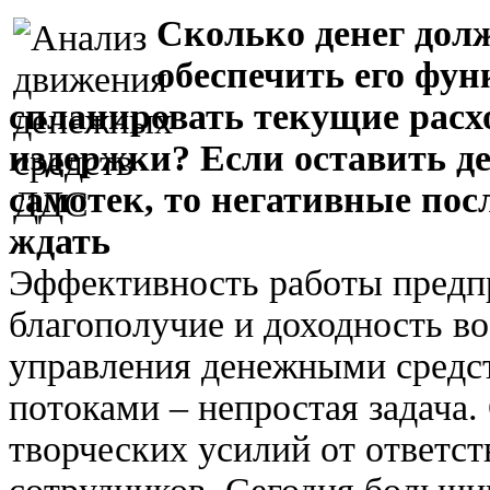
Сколько денег дол
обеспечить его фу
спланировать текущие расх
издержки? Если оставить д
самотек, то негативные посл
ждать
Эффективность работы предпр
благополучие и доходность во
управления денежными средс
потоками – непростая задача.
творческих усилий от ответст