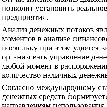
позволит установить реально
предприятия.
Анализ денежных потоков яв
моментов в анализе финансов
поскольку при этом удается в
организовать управление ден
любой момент в распоряжени
количество наличных денежны
Согласно международному ста
денежных средств формируетс
направлениям использования 