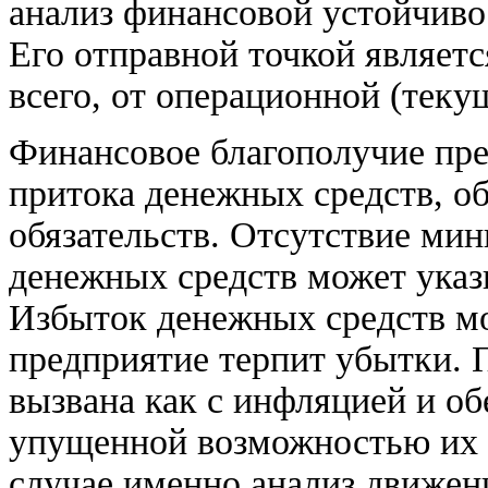
анализ финансовой устойчиво
Его отправной точкой являетс
всего, от операционной (теку
Финансовое благополучие пре
притока денежных средств, о
обязательств. Отсутствие ми
денежных средств может указ
Избыток денежных средств мо
предприятие терпит убытки. 
вызвана как с инфляцией и об
упущенной возможностью их 
случае именно анализ движени