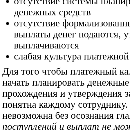
отсутствие системы плани
денежных средств
отсутствие формализованны
выплаты денег подаются, у
выплачиваются
слабая культура платежной
Для того чтобы платежный ка
начать планировать денежные
прохождения и утверждения за
понятна каждому сотруднику. 
невозможна без осознания гл
поступлений и выплат не м