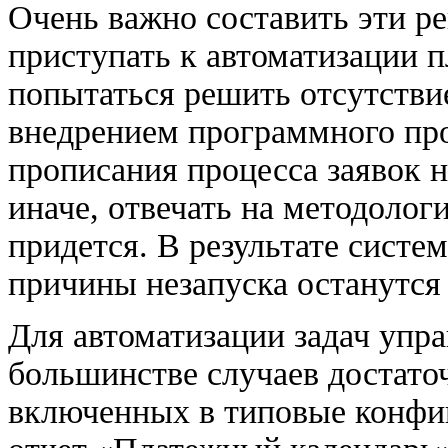
Очень важно составить эти р
приступать к автоматизации п
попытаться решить отсутств
внедрением программного про
прописания процесса заявок н
иначе, отвечать на методоло
придется. В результате систем
причины незапуска останутс
Для автоматизации задач упр
большинстве случаев достато
включенных в типовые конфиг