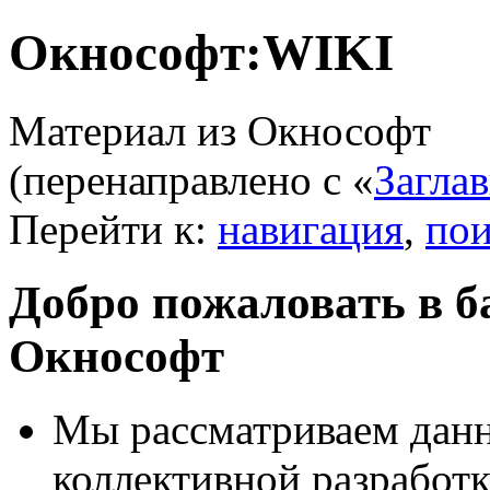
Окнософт:WIKI
Материал из Окнософт
(перенаправлено с «
Загла
Перейти к:
навигация
,
пои
Добро пожаловать в б
Окнософт
Мы рассматриваем данн
коллективной разработк