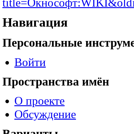
title=Окнософт:WIKI&old
Навигация
Персональные инструм
Войти
Пространства имён
О проекте
Обсуждение
Варианты