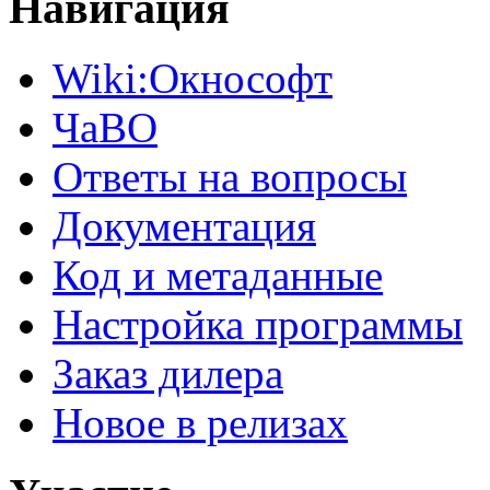
Навигация
Wiki:Окнософт
ЧаВО
Ответы на вопросы
Документация
Код и метаданные
Настройка программы
Заказ дилера
Новое в релизах